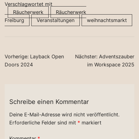
Verschlagwortet mit
Räucherwerk
Räucherwerk
Freiburg
Veranstaltungen
weihnachtsmarkt
Beitragsnavigation
Vorherige:
Layback Open
Nächster:
Adventszauber
Doors 2024
im Workspace 2025
Schreibe einen Kommentar
Deine E-Mail-Adresse wird nicht veröffentlicht.
Erforderliche Felder sind mit
*
markiert
Kommentar
*