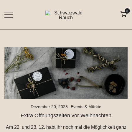
Zum
Inhalt
0
springen
Freiburger Räuchermanufaktur
Schwarzwald Rauch
Dezember 20, 2025
Events & Märkte
Extra Öffnungszeiten vor Weihnachten
Am 22. und 23. 12. habt ihr noch mal die Möglichkeit ganz