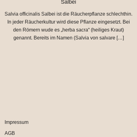
Salbei
Salvia officinalis Salbei ist die Räucherpflanze schlechthin.
In jeder Räucherkultur wird diese Pflanze eingesetzt. Bei
den Römern wude es „herba sacra“ (heiliges Kraut)
genannt. Bereits im Namen (Salvia von salvare […]
Impressum
AGB